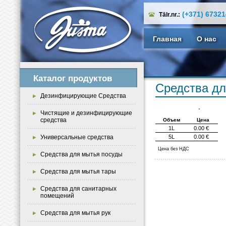
(+371) 6732
Tālr.nr.:
Главная
О нас
Каталог продуктов
Средства дл
Дезинфицирующие Средства
Чистящие и дезинфицирующие
средства
Объем
Цена
1L
0.00 €
Универсальные средства
5L
0.00 €
Цена без НДС
Средства для мытья посуды
Средства для мытья тары
Средства для санитарных
помещений
Средства для мытья рук