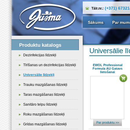
(+371) 6732
Tālr.nr.:
Sākums
Par mum
Produktu katalogs
Universālie lī
Dezinfekcijas līdzekļi
Tīrīšanas un dezinfekcijas līdzekļi
EWOL Professional
Formula AU Gatavs
lietošanai
Universālie līdzekļi
Trauku mazgāšanas līdzekļi
Taras mazgāšanas līdzekļi
Sanitāro telpu līdzekļi
Roku mazgāšanas līdzekļi
Par produktu >>
Grīdas mazgāšanas līdzekļi